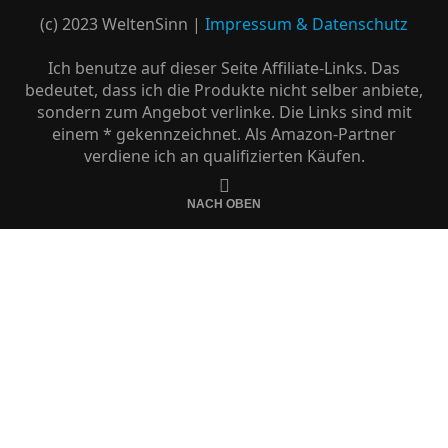
(c) 2023 WeltenSinn |
Impressum & Datenschutz
Ich benutze auf dieser Seite Affiliate-Links. Das
bedeutet, dass ich die Produkte nicht selber anbiete,
sondern zum Angebot verlinke. Die Links sind mit
einem * gekennzeichnet. Als Amazon-Partner
verdiene ich an qualifizierten Käufen.
NACH OBEN