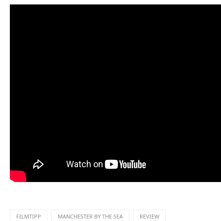
FILMTIPP
MANCHESTER BY THE SEA
REVIEW