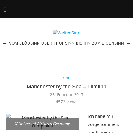
VOM BLÖDSINN ÜBER FROHSINN BIS HIN ZUM EIGENSINN
KINO
Manchester by the Sea – Filmtipp
23. Februar 2017
4572
views
Ich habe mir
©Universal Pictures Germany
vorgenommen,
nur Filme zu