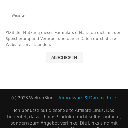
*Mit der Nutzung dieses Formulars erklärst du dich mit der
Speicherung und Verarbeitung deiner Daten durch diese
Website einverstanden.
(c) 2023 WeltenSinn |
Impressum & Datenschutz
Ich benutze auf dieser Seite Affiliate-Links. Das
bedeutet, dass ich die Produkte nicht selber anbiete,
sondern zum Angebot verlinke. Die Links sind mit