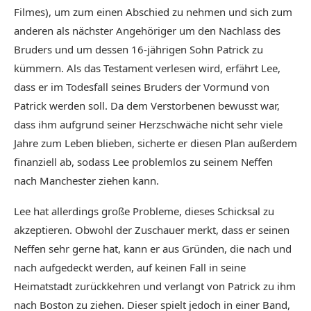
Filmes), um zum einen Abschied zu nehmen und sich zum
anderen als nächster Angehöriger um den Nachlass des
Bruders und um dessen 16-jährigen Sohn Patrick zu
kümmern. Als das Testament verlesen wird, erfährt Lee,
dass er im Todesfall seines Bruders der Vormund von
Patrick werden soll. Da dem Verstorbenen bewusst war,
dass ihm aufgrund seiner Herzschwäche nicht sehr viele
Jahre zum Leben blieben, sicherte er diesen Plan außerdem
finanziell ab, sodass Lee problemlos zu seinem Neffen
nach Manchester ziehen kann.
Lee hat allerdings große Probleme, dieses Schicksal zu
akzeptieren. Obwohl der Zuschauer merkt, dass er seinen
Neffen sehr gerne hat, kann er aus Gründen, die nach und
nach aufgedeckt werden, auf keinen Fall in seine
Heimatstadt zurückkehren und verlangt von Patrick zu ihm
nach Boston zu ziehen. Dieser spielt jedoch in einer Band,