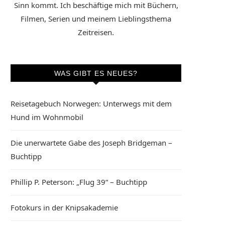
Sinn kommt. Ich beschäftige mich mit Büchern,
Filmen, Serien und meinem Lieblingsthema
Zeitreisen.
WAS GIBT ES NEUES?
Reisetagebuch Norwegen: Unterwegs mit dem
Hund im Wohnmobil
Die unerwartete Gabe des Joseph Bridgeman –
Buchtipp
Phillip P. Peterson: „Flug 39“ – Buchtipp
Fotokurs in der Knipsakademie