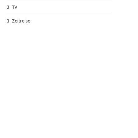
TV
Zeitreise