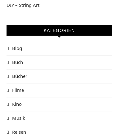
DIY – String Art
KATEGORIEN
Blog
Buch
Bücher
Filme
Kino
Musik
Reisen