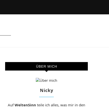
ÜBER MICH
Nicky
Auf
WeltenSinn
teile ich alles, was mir in den