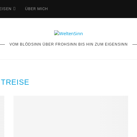
EISEN
ÜBER MICH
VOM BLÖDSINN ÜBER FROHSINN BIS HIN ZUM EIGENSINN
ITREISE