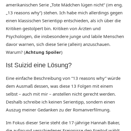
amerikanischen Serie „Tote Mädchen lügen nicht“ (im eng.
„13 reasons why“) stehen. Ich habe mich allerdings gegen
einen klassischen Serientipp entschieden, als ich über die
Kritiken gestolpert bin. Kritiken von Ärzten und
Psychologen, die insbesondere junge und labile Menschen
davor warnen, sich diese Serie (allein) anzuschauen.
Warum? (
Achtung Spoiler
)
Ist Suizid eine Lösung?
Eine einfache Beschreibung von “13 reasons why” würde
dem Ausmaß dessen, was diese 13 Folgen mit einem
selbst – auch mit mir – anstellen nicht gerecht werden.
Deshalb schreibe ich keinen Serientipp, sondern einen
Auszug meiner Gedanken zu der Romanverfilmung.
Im Fokus dieser Serie steht die 17-jährige Hannah Baker,
die aufgrund verschiedener Ereignisse den Freitod wählt