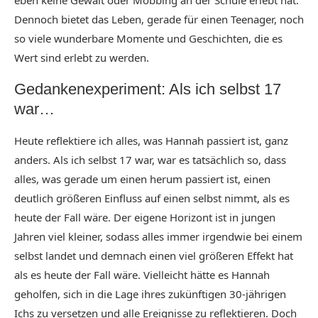
eben keine Gewalt oder Mobbing an der Schule erlebt hat.
Dennoch bietet das Leben, gerade für einen Teenager, noch
so viele wunderbare Momente und Geschichten, die es
Wert sind erlebt zu werden.
Gedankenexperiment: Als ich selbst 17
war…
Heute reflektiere ich alles, was Hannah passiert ist, ganz
anders. Als ich selbst 17 war, war es tatsächlich so, dass
alles, was gerade um einen herum passiert ist, einen
deutlich größeren Einfluss auf einen selbst nimmt, als es
heute der Fall wäre. Der eigene Horizont ist in jungen
Jahren viel kleiner, sodass alles immer irgendwie bei einem
selbst landet und demnach einen viel größeren Effekt hat
als es heute der Fall wäre. Vielleicht hätte es Hannah
geholfen, sich in die Lage ihres zukünftigen 30-jährigen
Ichs zu versetzen und alle Ereignisse zu reflektieren. Doch