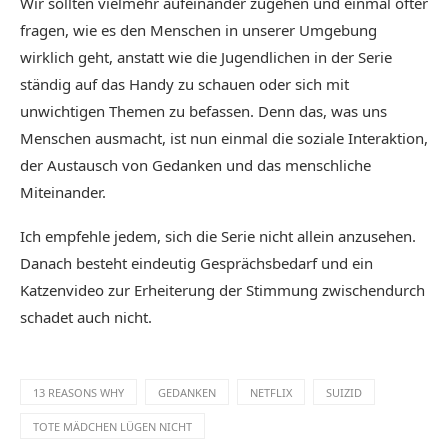
Wir sollten vielmehr aufeinander zugehen und einmal öfter
fragen, wie es den Menschen in unserer Umgebung
wirklich geht, anstatt wie die Jugendlichen in der Serie
ständig auf das Handy zu schauen oder sich mit
unwichtigen Themen zu befassen. Denn das, was uns
Menschen ausmacht, ist nun einmal die soziale Interaktion,
der Austausch von Gedanken und das menschliche
Miteinander.
Ich empfehle jedem, sich die Serie nicht allein anzusehen.
Danach besteht eindeutig Gesprächsbedarf und ein
Katzenvideo zur Erheiterung der Stimmung zwischendurch
schadet auch nicht.
13 REASONS WHY
GEDANKEN
NETFLIX
SUIZID
TOTE MÄDCHEN LÜGEN NICHT