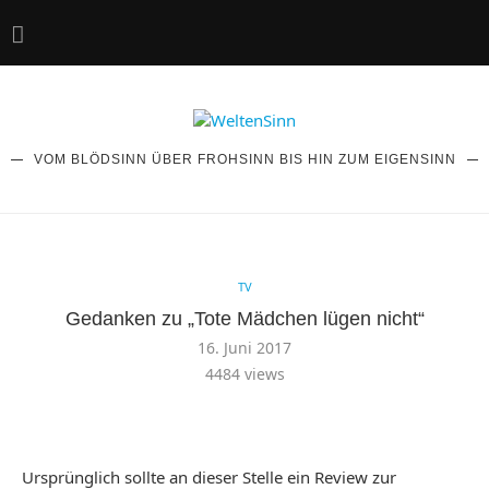
VOM BLÖDSINN ÜBER FROHSINN BIS HIN ZUM EIGENSINN
TV
Gedanken zu „Tote Mädchen lügen nicht“
16. Juni 2017
4484
views
Ursprünglich sollte an dieser Stelle ein Review zur