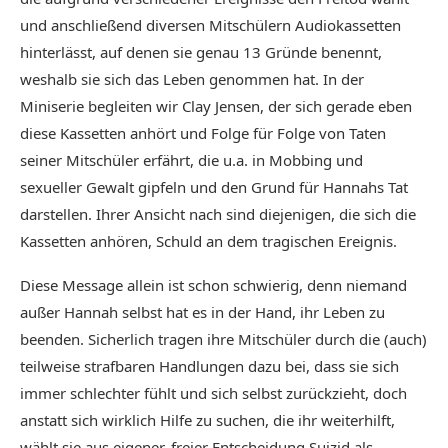
und anschließend diversen Mitschülern Audiokassetten
hinterlässt, auf denen sie genau 13 Gründe benennt,
weshalb sie sich das Leben genommen hat. In der
Miniserie begleiten wir Clay Jensen, der sich gerade eben
diese Kassetten anhört und Folge für Folge von Taten
seiner Mitschüler erfährt, die u.a. in Mobbing und
sexueller Gewalt gipfeln und den Grund für Hannahs Tat
darstellen. Ihrer Ansicht nach sind diejenigen, die sich die
Kassetten anhören, Schuld an dem tragischen Ereignis.
Diese Message allein ist schon schwierig, denn niemand
außer Hannah selbst hat es in der Hand, ihr Leben zu
beenden. Sicherlich tragen ihre Mitschüler durch die (auch)
teilweise strafbaren Handlungen dazu bei, dass sie sich
immer schlechter fühlt und sich selbst zurückzieht, doch
anstatt sich wirklich Hilfe zu suchen, die ihr weiterhilft,
wählt sie aus eigener, freier Entscheidung Suizid als