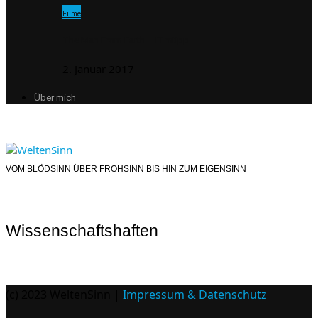
Filme
The Man From Earth – Filmtipp
2. Januar 2017
Über mich
VOM BLÖDSINN ÜBER FROHSINN BIS HIN ZUM EIGENSINN
Wissenschaftshaften
(c) 2023 WeltenSinn |
Impressum & Datenschutz