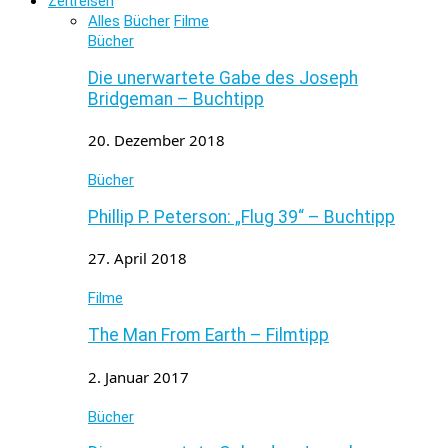
Zeitreisen
Alles
Bücher
Filme
Bücher
Die unerwartete Gabe des Joseph
Bridgeman – Buchtipp
20. Dezember 2018
Bücher
Phillip P. Peterson: „Flug 39“ – Buchtipp
27. April 2018
Filme
The Man From Earth – Filmtipp
2. Januar 2017
Bücher