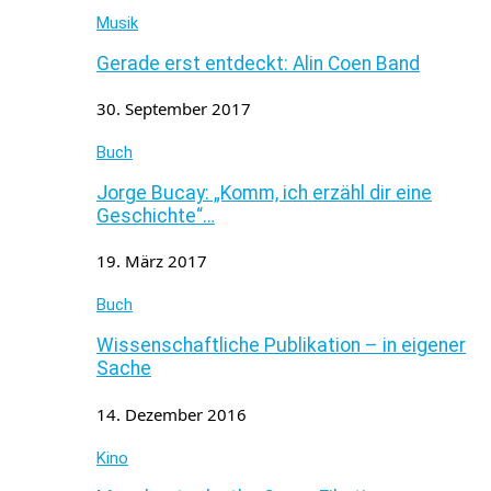
Musik
Gerade erst entdeckt: Alin Coen Band
30. September 2017
Buch
Jorge Bucay: „Komm, ich erzähl dir eine
Geschichte“…
19. März 2017
Buch
Wissenschaftliche Publikation – in eigener
Sache
14. Dezember 2016
Kino