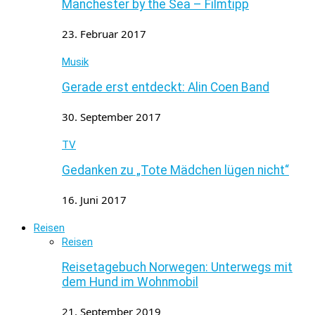
Manchester by the Sea – Filmtipp
23. Februar 2017
Musik
Gerade erst entdeckt: Alin Coen Band
30. September 2017
TV
Gedanken zu „Tote Mädchen lügen nicht“
16. Juni 2017
Reisen
Reisen
Reisetagebuch Norwegen: Unterwegs mit
dem Hund im Wohnmobil
21. September 2019