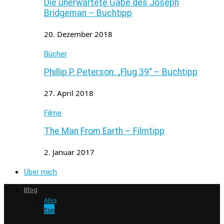
Die unerwartete Gabe des Joseph
Bridgeman – Buchtipp
20. Dezember 2018
Bücher
Phillip P. Peterson: „Flug 39“ – Buchtipp
27. April 2018
Filme
The Man From Earth – Filmtipp
2. Januar 2017
Über mich
Blog
Alles
Buch
Kino
Musik
TV
Blog