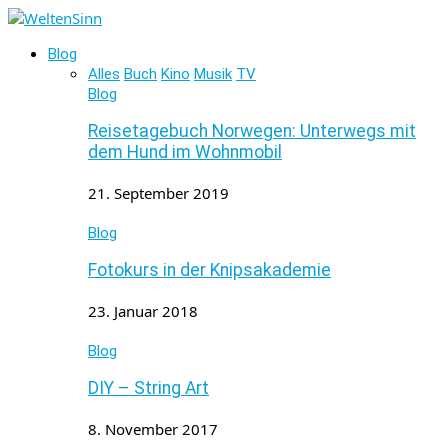
Blog
Alles
Buch
Kino
Musik
TV
Blog
Reisetagebuch Norwegen: Unterwegs mit
dem Hund im Wohnmobil
21. September 2019
Blog
Fotokurs in der Knipsakademie
23. Januar 2018
Blog
DIY – String Art
8. November 2017