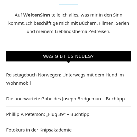
Auf
WeltenSinn
teile ich alles, was mir in den Sinn
kommt. Ich beschäftige mich mit Büchern, Filmen, Serien
und meinem Lieblingsthema Zeitreisen.
WAS GIBT ES NEUES?
Reisetagebuch Norwegen: Unterwegs mit dem Hund im
Wohnmobil
Die unerwartete Gabe des Joseph Bridgeman – Buchtipp
Phillip P. Peterson: „Flug 39“ – Buchtipp
Fotokurs in der Knipsakademie