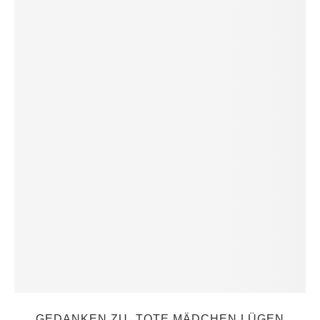
GEDANKEN ZU „TOTE MÄDCHEN LÜGEN