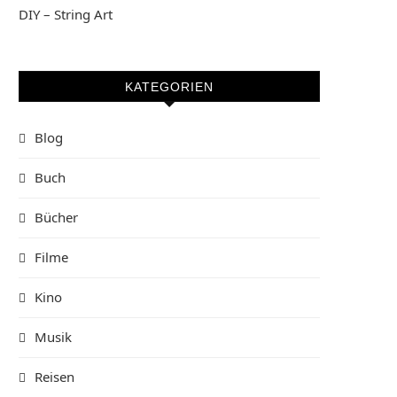
DIY – String Art
KATEGORIEN
Blog
Buch
Bücher
Filme
Kino
Musik
Reisen