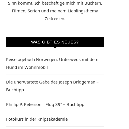
Sinn kommt. Ich beschäftige mich mit Büchern,
Filmen, Serien und meinem Lieblingsthema
Zeitreisen.
WAS GIBT ES NEUES?
Reisetagebuch Norwegen: Unterwegs mit dem
Hund im Wohnmobil
Die unerwartete Gabe des Joseph Bridgeman –
Buchtipp
Phillip P. Peterson: „Flug 39“ – Buchtipp
Fotokurs in der Knipsakademie