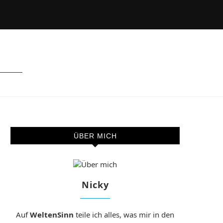
ÜBER MICH
Nicky
Auf
WeltenSinn
teile ich alles, was mir in den