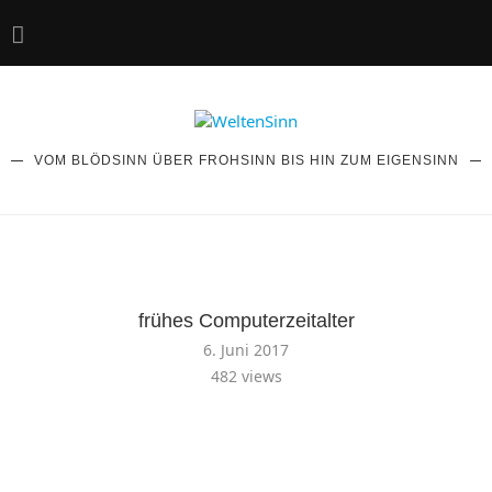
VOM BLÖDSINN ÜBER FROHSINN BIS HIN ZUM EIGENSINN
frühes Computerzeitalter
6. Juni 2017
482
views