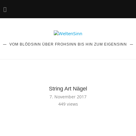
VOM BLÖDSINN ÜBER FROHSINN BIS HIN ZUM EIGENSINN
String Art Nägel
7. November 2017
449
views