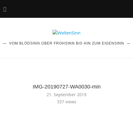
VOM BLÖDSINN ÜBER FROHSINN BIS HIN ZUM EIGENSINN
IMG-20190727-WA0030-min
21. September 2019
337
views