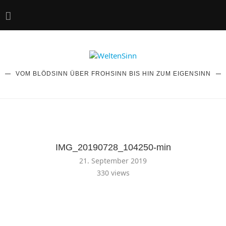
VOM BLÖDSINN ÜBER FROHSINN BIS HIN ZUM EIGENSINN
IMG_20190728_104250-min
21. September 2019
330
views