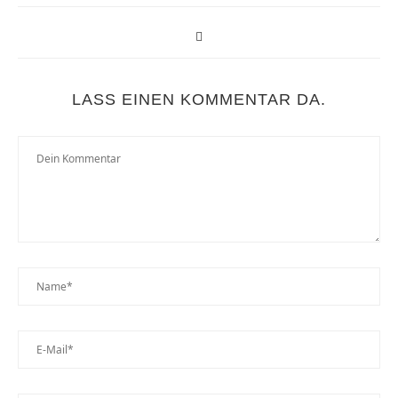
LASS EINEN KOMMENTAR DA.