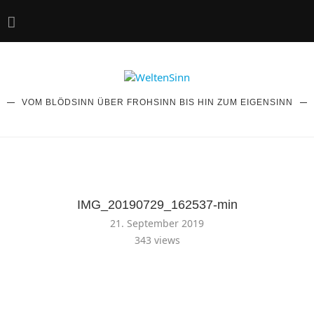
VOM BLÖDSINN ÜBER FROHSINN BIS HIN ZUM EIGENSINN
IMG_20190729_162537-min
21. September 2019
343
views