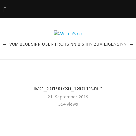
VOM BLÖDSINN ÜBER FROHSINN BIS HIN ZUM EIGENSINN
IMG_20190730_180112-min
21. September 2019
354
views