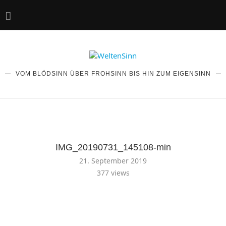
VOM BLÖDSINN ÜBER FROHSINN BIS HIN ZUM EIGENSINN
IMG_20190731_145108-min
21. September 2019
377
views