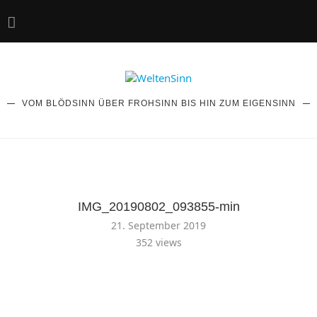
VOM BLÖDSINN ÜBER FROHSINN BIS HIN ZUM EIGENSINN
IMG_20190802_093855-min
21. September 2019
352
views