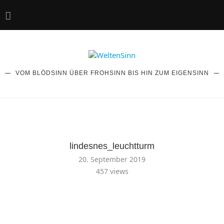
VOM BLÖDSINN ÜBER FROHSINN BIS HIN ZUM EIGENSINN
lindesnes_leuchtturm
20. September 2019
457
views