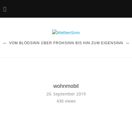
VOM BLÖDSINN ÜBER FROHSINN BIS HIN ZUM EIGENSINN
wohnmobil
20. September 2019
436
views