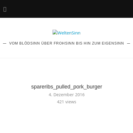
VOM BLÖDSINN ÜBER FROHSINN BIS HIN ZUM EIGENSINN
spareribs_pulled_pork_burger
4. Dezember 2016
421
views