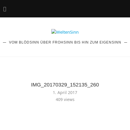
VOM BLÖDSINN ÜBER FROHSINN BIS HIN ZUM EIGENSINN
IMG_20170329_152135_260
1. April 2017
409
views